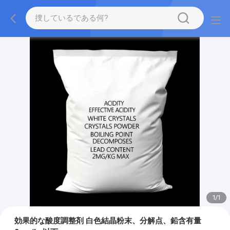
1
/
1
効果的な酸度調整剤 白色結晶粉末、分解点、鉛含有量