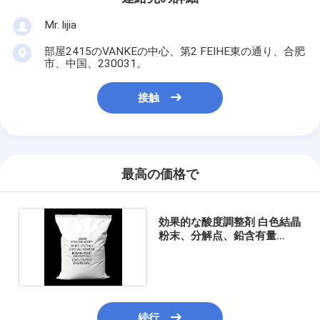
Mr. lijia
部屋2415のVANKEの中心、第2 FEIHE東の通り、合肥
市、中国、230031。
接触
最高の価格で
効果的な酸度調整剤 白色結晶
粉末、分解点、鉛含有量
2mg/kg以下
続行