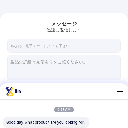
メッセージ
迅速に返信します
続行
lijia
2:57 AM
私たちのカテゴリー
Good day, what product are you looking for?