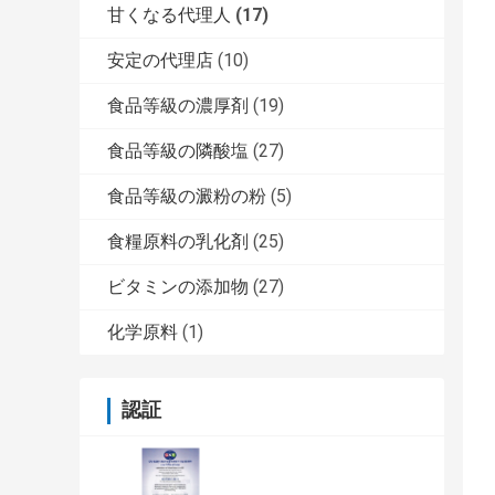
甘くなる代理人
(17)
安定の代理店
(10)
食品等級の濃厚剤
(19)
食品等級の隣酸塩
(27)
食品等級の澱粉の粉
(5)
食糧原料の乳化剤
(25)
ビタミンの添加物
(27)
化学原料
(1)
認証