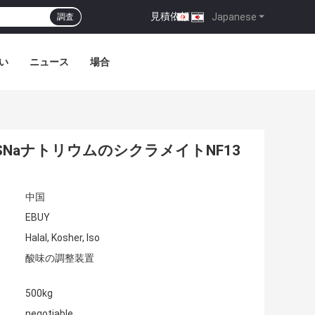
見積依頼
|
Japanese
調査
い
ニュース
場合
NSNaナトリウムのシクラメイトNF13
中国
EBUY
Halal, Kosher, Iso
酸味の調整装置
500kg
negotiable