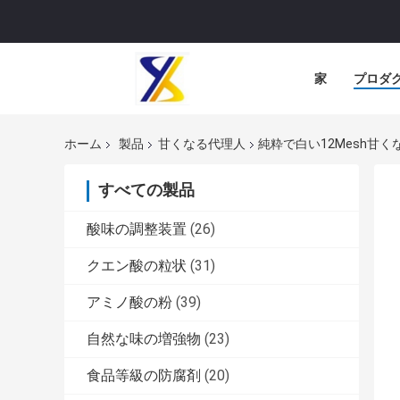
家
プロダ
ホーム
製品
甘くなる代理人
純粋で白い12Mesh甘く
すべての製品
酸味の調整装置
(26)
クエン酸の粒状
(31)
アミノ酸の粉
(39)
自然な味の増強物
(23)
食品等級の防腐剤
(20)