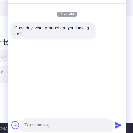
る
99%の結晶の粉
300Meshアスパル
25Kg袋
テームの甘味料
7:26 PM
Good day, what product are you looking 
for?
ッセージ
AL CO., LTD. All Rights Reserved.