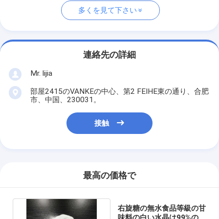
多くを見て下さい
連絡先の詳細
Mr. lijia
部屋2415のVANKEの中心、第2 FEIHE東の通り、合肥
市、中国、230031。
接触
最高の価格で
右旋糖の無水食品等級の甘
味料の白い水晶は99%の粉