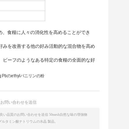
め、食糧に人々の消化性を高めることができ
な好みを改善する他の好み活動的な混合物を高め
し、ビーフのようなある特定の食糧の全面的な好
kg Pbのethylバニリンの粉
接お問い合わせを送信