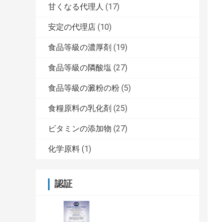
甘くなる代理人
(17)
安定の代理店
(10)
食品等級の濃厚剤
(19)
食品等級の隣酸塩
(27)
食品等級の澱粉の粉
(5)
食糧原料の乳化剤
(25)
ビタミンの添加物
(27)
化学原料
(1)
認証