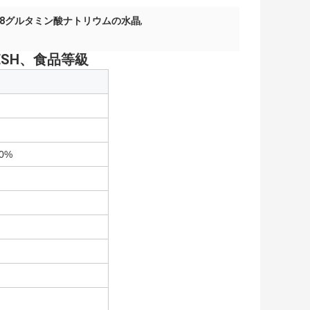
6.8グルタミン酸ナトリウムの水晶
,
MESH、食品等級
0%