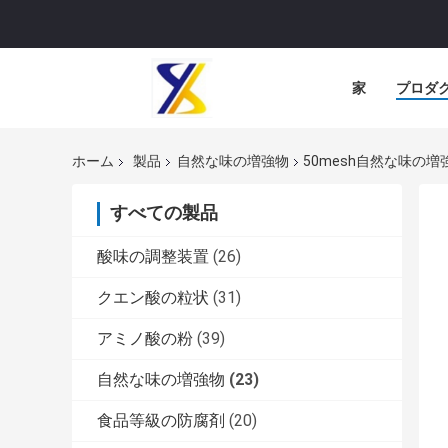
家
プロダ
ホーム
製品
自然な味の増強物
50mesh自然な味の
すべての製品
酸味の調整装置
(26)
クエン酸の粒状
(31)
アミノ酸の粉
(39)
自然な味の増強物
(23)
食品等級の防腐剤
(20)