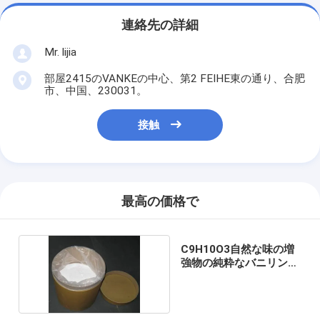
連絡先の詳細
Mr. lijia
部屋2415のVANKEの中心、第2 FEIHE東の通り、合肥
市、中国、230031。
接触
最高の価格で
C9H10O3自然な味の増
強物の純粋なバニリン
ISOの証明