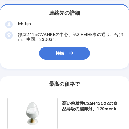
連絡先の詳細
Mr. lijia
部屋2415のVANKEの中心、第2 FEIHE東の通り、合肥
市、中国、230031。
接触
最高の価格で
高い粘着性C26H43O22の食
品等級の濃厚剤、120mesh
Konjac濃厚剤