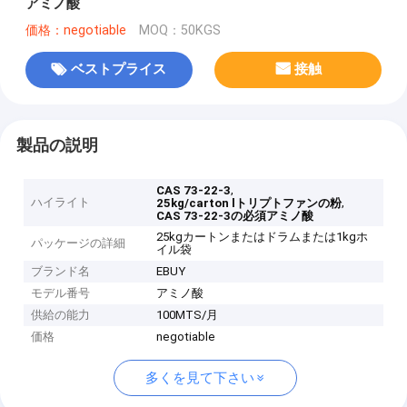
アミノ酸
価格：negotiable
MOQ：50KGS
ベストプライス
接触
製品の説明
,
CAS 73-22-3
ハイライト
,
25kg/carton lトリプトファンの粉
CAS 73-22-3の必須アミノ酸
25kgカートンまたはドラムまたは1kgホ
パッケージの詳細
イル袋
ブランド名
EBUY
モデル番号
アミノ酸
供給の能力
100MTS/月
価格
negotiable
多くを見て下さい