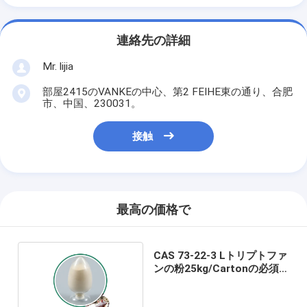
連絡先の詳細
Mr. lijia
部屋2415のVANKEの中心、第2 FEIHE東の通り、合肥
市、中国、230031。
接触
最高の価格で
CAS 73-22-3 Lトリプトファ
ンの粉25kg/Cartonの必須
アミノ酸